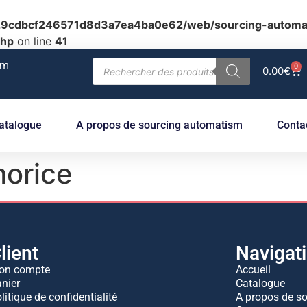
c29cdbcf246571d8d3a7ea4ba0e62/web/sourcing-automat
php
on line
41
om
0
0.00
€
atalogue
A propos de sourcing automatism
Conta
morice
lient
Navigat
on compte
Accueil
nier
Catalogue
litique de confidentialité
A propos de s